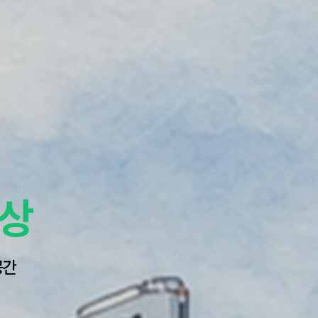
세상
공간