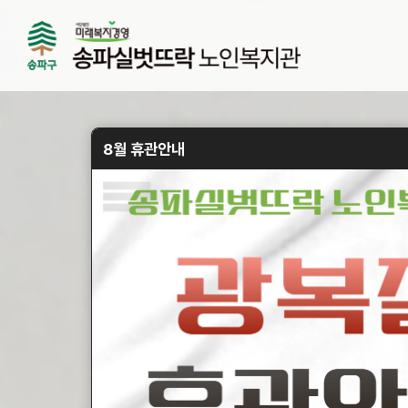
8월 휴관안내