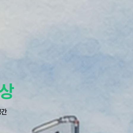
세상
공간