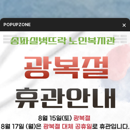
×
POPUPZONE