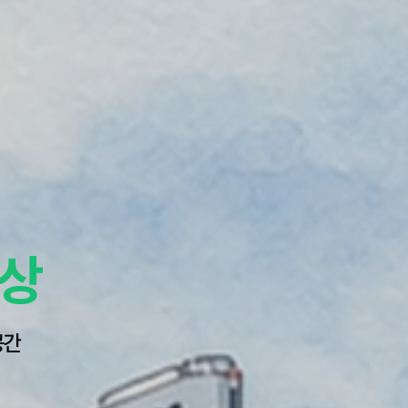
세상
공간