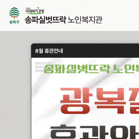
8월 휴관안내