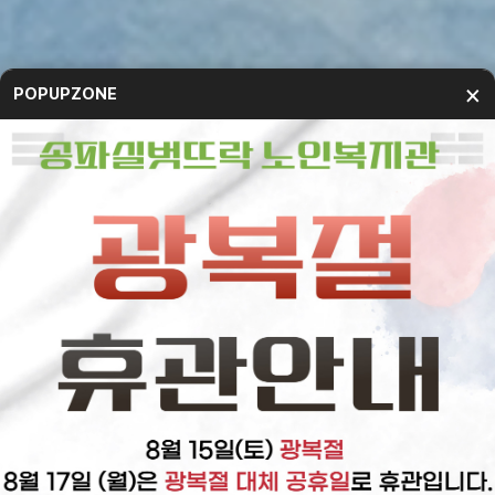
×
POPUPZONE