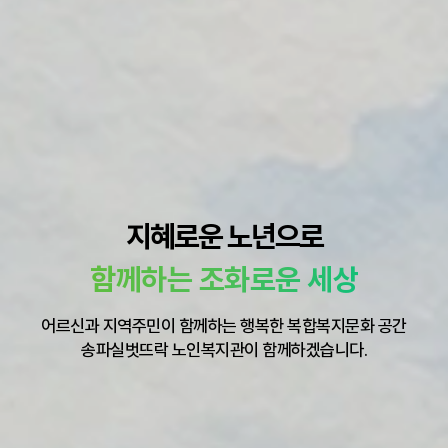
지혜로운 노년으로
함께하는 조화로운 세상
어르신과 지역주민이 함께하는 행복한 복합복지문화 공간
송파실벗뜨락 노인복지관이 함께하겠습니다.