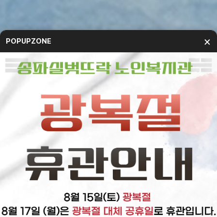
×
POPUPZONE