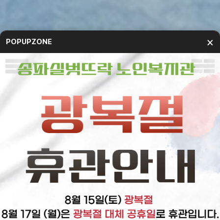
×
POPUPZONE