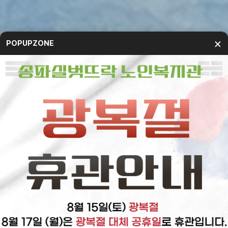
×
POPUPZONE