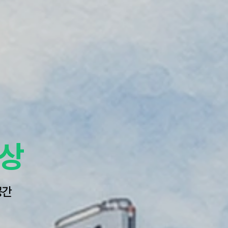
세상
공간