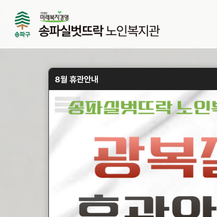
8월 휴관안내