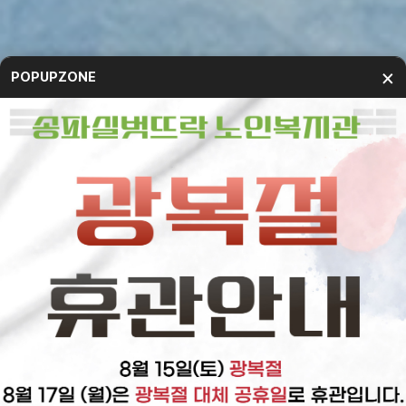
×
POPUPZONE