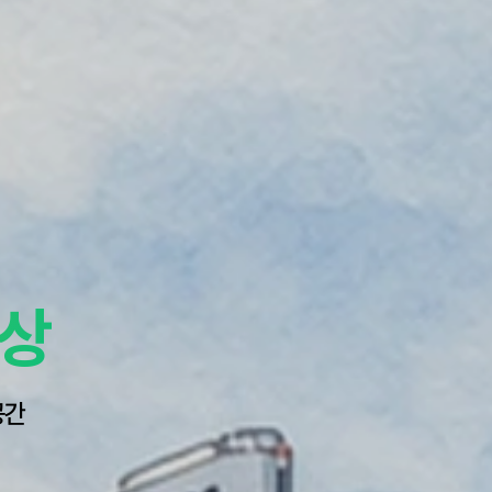
세상
공간