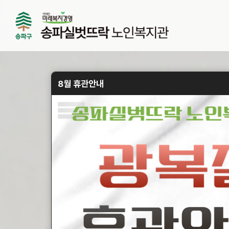
8월 휴관안내