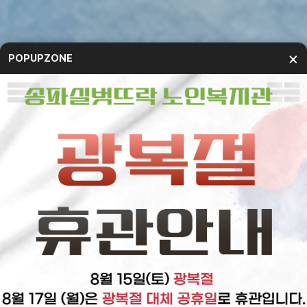
×
POPUPZONE