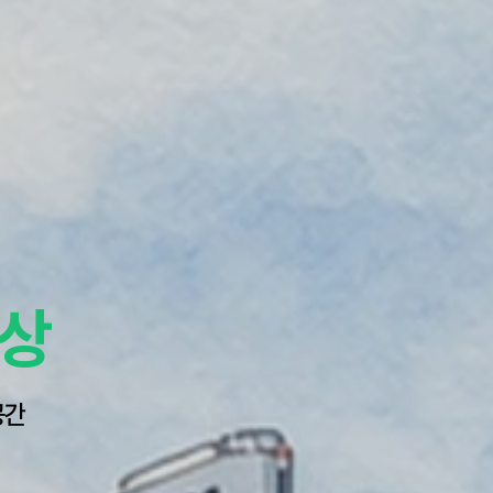
세상
공간