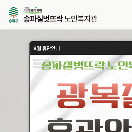
8월 휴관안내