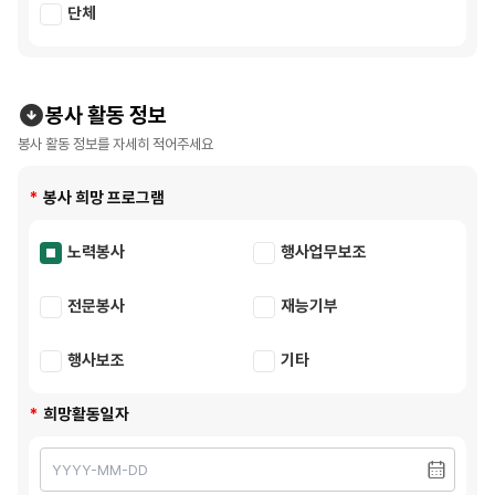
단체
봉사 활동 정보
봉사 활동 정보를 자세히 적어주세요
봉사 희망 프로그램
노력봉사
행사업무보조
전문봉사
재능기부
행사보조
기타
희망활동일자