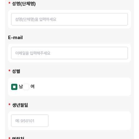
성명(단체명)
E-mail
성별
남
여
생년월일
연락처