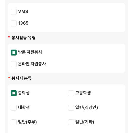
VMS
1365
봉사활동 유형
방문 자원봉사
온라인 자원봉사
봉사자 분류
중학생
고등학생
대학생
일반(직장인)
일반(주부)
일반(기타)