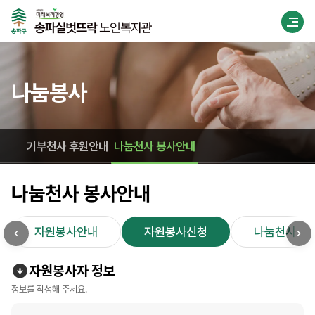
나눔봉사
기부천사 후원안내
나눔천사 봉사안내
나눔천사 봉사안내
자원봉사안내
자원봉사신청
나눔천사 이
자원봉사자 정보
정보를 작성해 주세요.